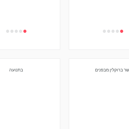
•
•
•
•
•
•
•
•
•
•
שר ברוקלין מבפנים
בתנועה