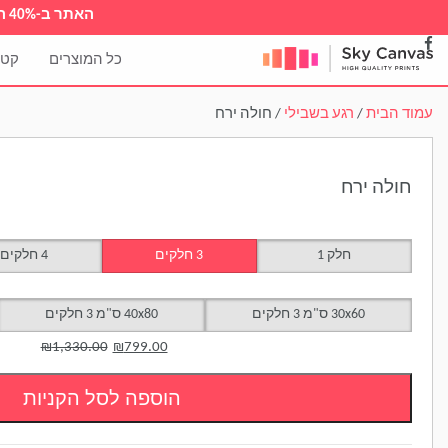
נחה | חדש! הדפס איכותי על זכוכית
כל האתר ב-40% הנחה | חדש! הדפס איכותי על ז
כל המוצרים
קטג
עמוד הבית
/
רגע בשבילי
/ חולה ירח
חולה ירח
חלק 1
3 חלקים
4 חלקים
30x60 ס"מ 3 חלקים
40x80 ס"מ 3 חלקים
₪
1,330.00
₪
799.00
הוספה לסל הקניות