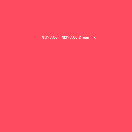
₪
899.00
–
₪
399.00
Dreaming