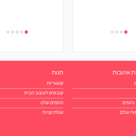
•
•
•
•
•
•
•
•
•
ת אהובות
חנות
ם
קטגוריות
קנבסים לעיצוב הבית
וחופים
החמים שלנו
פות עולם
עגלת קניות