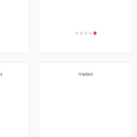
•
•
•
•
•
חופשיה
ג