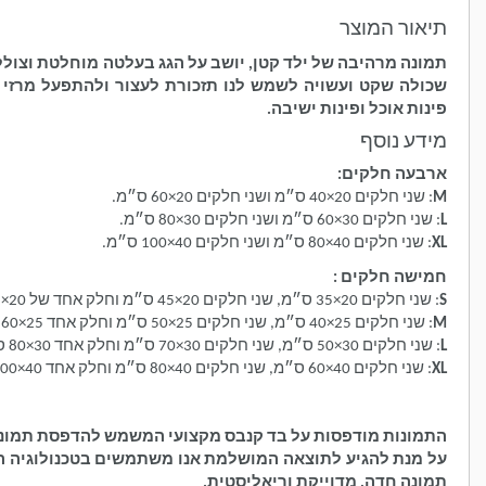
תיאור המוצר
תמונה מרהיבה של ילד קטן, יושב על הגג בעלטה מוחלטת וצולל 
שכולה שקט ועשויה לשמש לנו תזכורת לעצור ולהתפעל מרזי 
פינות אוכל ופינות ישיבה.
מידע נוסף
ארבעה חלקים:
M
: שני חלקים 20×40 ס״מ ושני חלקים 20×60 ס״מ.
L
: שני חלקים 30×60 ס״מ ושני חלקים 30×80 ס״מ.
XL
: שני חלקים 40×80 ס״מ ושני חלקים 40×100 ס״מ.
חמישה חלקים :
S
: שני חלקים 20×35 ס״מ, שני חלקים 20×45 ס״מ וחלק אחד של 20×55 ס״מ.
M
: שני חלקים 25×40 ס״מ, שני חלקים 25×50 ס״מ וחלק אחד 25×60 ס״מ.
L
: שני חלקים 30×50 ס״מ, שני חלקים 30×70 ס״מ וחלק אחד 30×80 ס״מ.
XL
: שני חלקים 40×60 ס״מ, שני חלקים 40×80 ס״מ וחלק אחד 40×100 ס״מ.
התמונות מודפסות על בד קנבס מקצועי המשמש להדפסת תמונ
על מנת להגיע לתוצאה המושלמת אנו משתמשים בטכנולוגיה 
תמונה חדה, מדוייקת וריאליסטית.