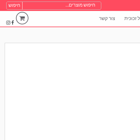
חיפוש
עבור:
 זכוכית
צור קשר