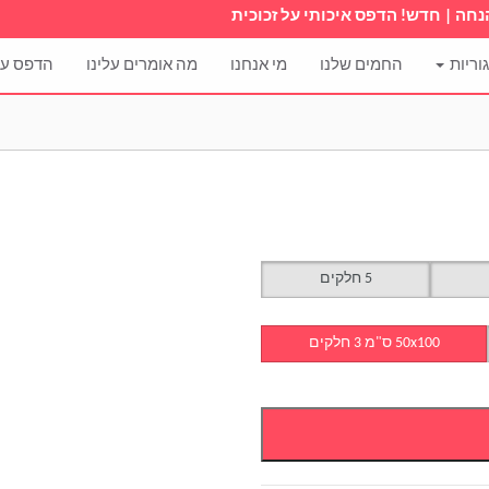
כוכית
וריות
החמים שלנו
מי אנחנו
מה אומרים עלינו
הדפס על
5 חלקים
50x100 ס"מ 3 חלקים