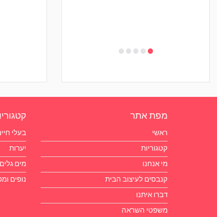
•
•
•
•
•
מפת אתר
קטגוריו
ראשי
בעלי חיי
קטגוריות
יערות
מי אנחנו
מים גלים 
קנבסים לעיצוב הבית
נופים ומ
דברו איתנו
משפטי השראה