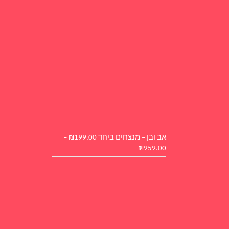
אב ובן – מנצחים ביחד
199.00
₪
–
₪
959.00