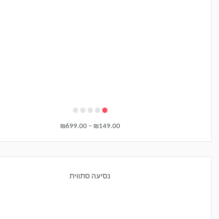
•
•
•
•
•
₪
699.00
–
₪
149.00
נסיעה סתווית