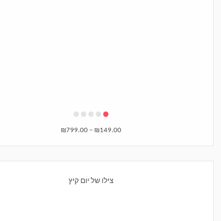
•
•
•
•
•
₪
799.00
–
₪
149.00
צילו של יום קיץ