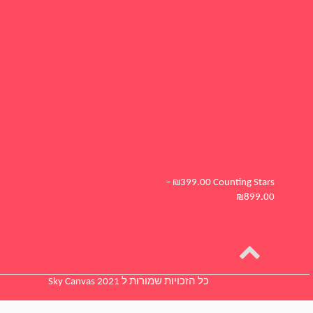
–
₪
399.00
Counting S
₪
89
כל הזכויות שמורות ל Sky Canvas 2021