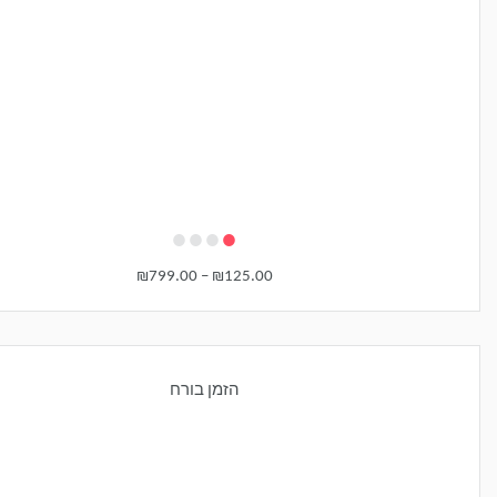
•
•
•
•
₪
799.00
–
₪
125.00
הזמן בורח