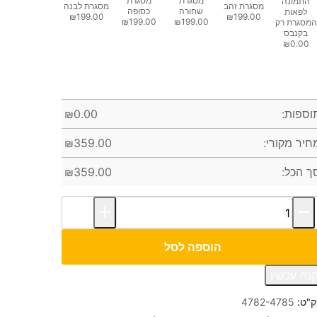
מסגרת
מסגרת
התמונה
מסגרת זהב
מסגרת לבנה
שחורה
כסופה
לפאות
₪199.00
₪199.00
₪199.00
₪199.00
המסגרת רק
בקנבס
₪0.00
וספות:
0.00
₪
חיר מקורי:
359.00
₪
ך הכל:
359.00
₪
הוספה לסל
נה עכשיו
"ט:
4782-4785