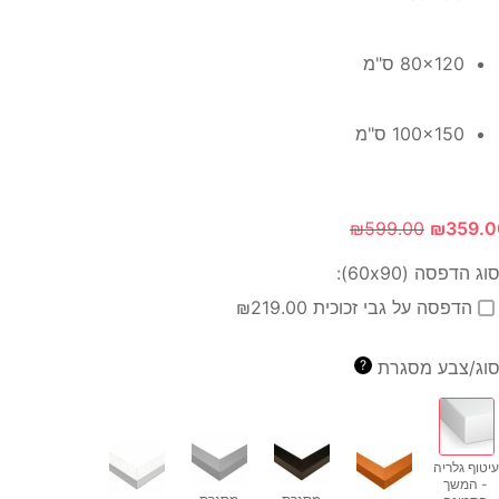
80x120 ס"מ
100x150 ס"מ
₪
599.00
₪
359.0
וג הדפסה (60x90):
הדפסה על גבי זכוכית ₪219.00
וג/צבע מסגרת
?
עיטוף גלריה
- המשך