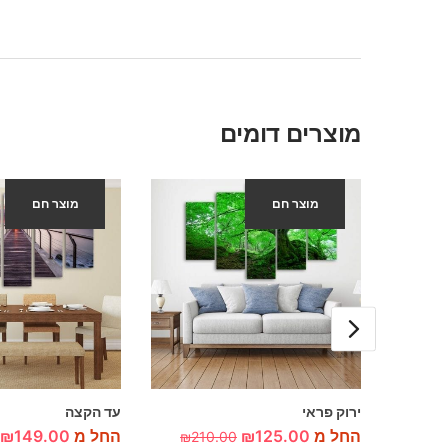
מוצרים דומים
מוצר חם
מוצר חם
-40%
-40%
ירוק פראי
עד הקצה
החל מ
125.00
₪
החל מ
149.00
₪
₪
210.00