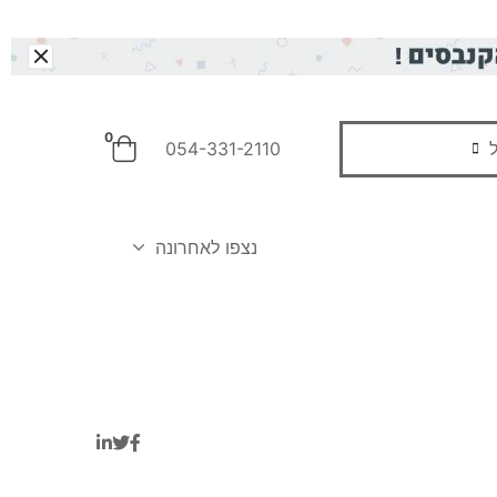
0
054-331-2110
חפש
נצפו לאחרונה