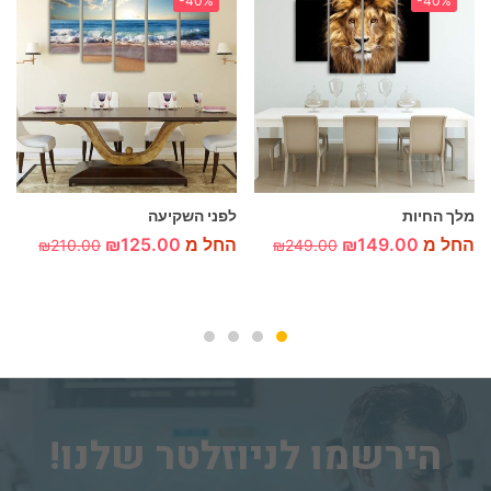
-40%
-40%
מלך החיות
לפני השקיעה
החל מ
149.00
₪
החל מ
125.00
₪
₪
210.00
₪
249.00
הירשמו לניוזלטר שלנו!