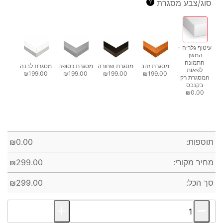
סוג/צבע מסגרת
?
עיטוף גלריה -
המשך
התמונה
מסגרת זהב
מסגרת שחורה
מסגרת כסופה
מסגרת לבנה
לפאות
₪199.00
₪199.00
₪199.00
₪199.00
המסגרת רק
בקנבס
₪0.00
תוספות:
0.00
₪
מחיר מקורי:
299.00
₪
סך הכל:
299.00
₪