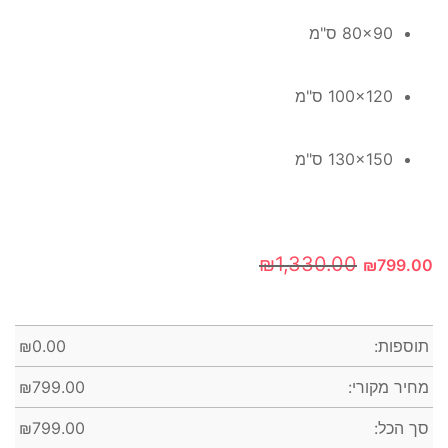
80x90 ס"מ
100x120 ס"מ
130x150 ס"מ
₪
1,330.00
₪
799.00
תוספות:
0.00
₪
מחיר מקורי:
799.00
₪
סך הכל:
799.00
₪