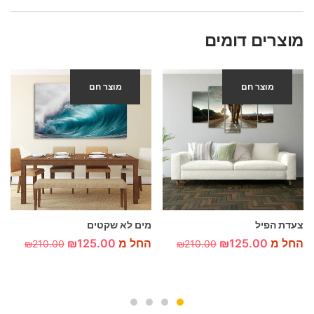
מוצרים דומים
מוצר חם
מוצר חם
-40%
-40%
צעדת הפיל
מים לא שקטים
החל מ
125.00
₪
החל מ
125.00
₪
₪
210.00
₪
210.00