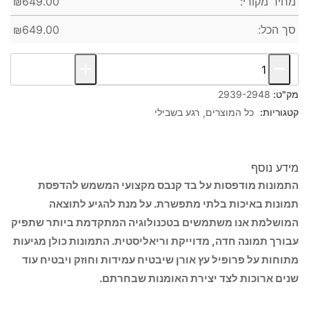
מחיר מקורי:
649.00
₪
סך הכל:
649.00
₪
מק"ט:
2939-2948
קטגוריות:
כל המוצרים
רגע בשבילי
מידע נוסף
התמונות מודפסות על בד קנבס מקצועי המשמש להדפסת
תמונות באיכות בלתי מתפשרת. על מנת להגיע לתוצאה
המושלמת אנו משתמשים בטכנולוגיה המתקדמת ביותר שתפיק
עבורך תמונה חדה, מדוייקת וריאליסטית. התמונות כולן מגיעות
מתוחות על פרופיל עץ אורן שיבטיח עמידות וחוזק ויבטיח עוד
שנים ארוכות לצד יצירת האומנות שבחרתם.