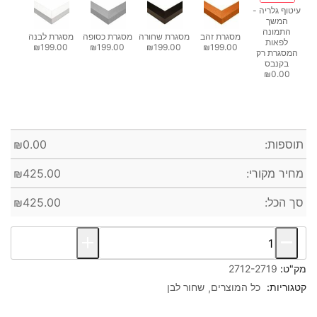
עיטוף גלריה -
המשך
התמונה
מסגרת זהב
מסגרת שחורה
מסגרת כסופה
מסגרת לבנה
לפאות
₪199.00
₪199.00
₪199.00
₪199.00
המסגרת רק
בקנבס
₪0.00
תוספות:
0.00
₪
מחיר מקורי:
425.00
₪
סך הכל:
425.00
₪
מק"ט:
2712-2719
קטגוריות:
כל המוצרים
שחור לבן