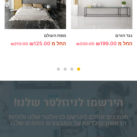
נגד הזרם
מפת העולם
החל מ
199.00
₪
החל מ
125.00
₪
₪
210.00
₪
330.00
הירשמו לניוזלטר שלנו!
מזמינים אתכם להרשם לניוזלטר שלנו ולהיות
הראשונים לדעת על המבצעים החמים שלנו