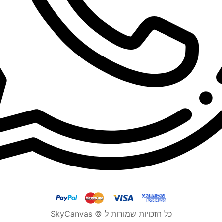
כל הזכויות שמורות ל © SkyCanvas