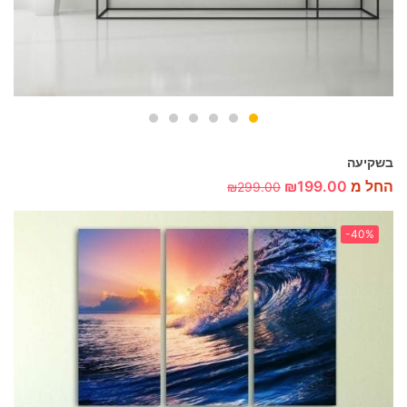
בשקיעה
החל מ
199.00
₪
₪
299.00
-40%