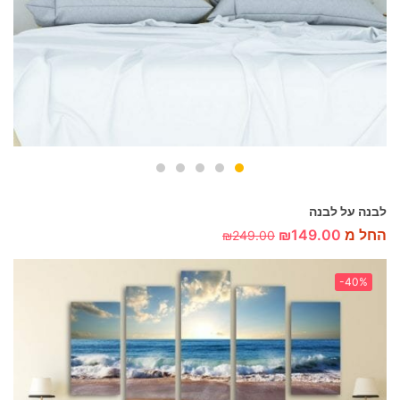
לבנה על לבנה
החל מ
149.00
₪
₪
249.00
-40%