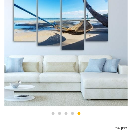
בטן גב