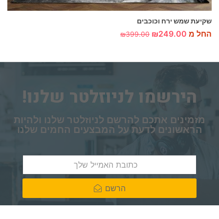
שקיעת שמש ירח וכוכבים
החל מ
249.00
₪
₪
399.00
הירשמו לניוזלטר שלנו!
מזמינים אתכם להרשם לניוזלטר שלנו ולהיות
הראשונים לדעת על המבצעים החמים שלנו
הרשם