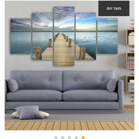
מוצר חם
-40%