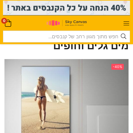
-->
0
מים גלים וחופים
-40%